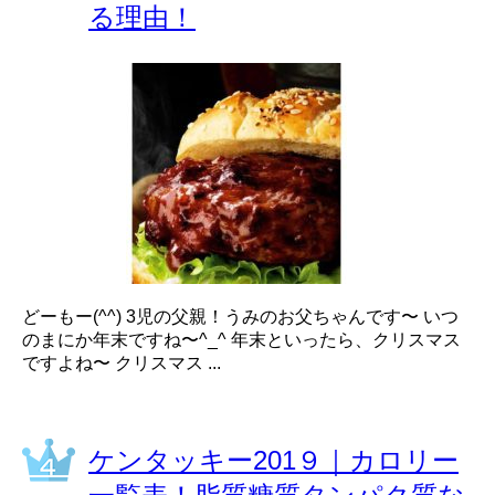
る理由！
どーもー(^^) 3児の父親！うみのお父ちゃんです〜 いつ
のまにか年末ですね〜^_^ 年末といったら、クリスマス
ですよね〜 クリスマス ...
ケンタッキー201９｜カロリー