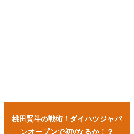
桃田賢斗の戦術！ダイハツジャパ
ンオープンで初Vなるか！？