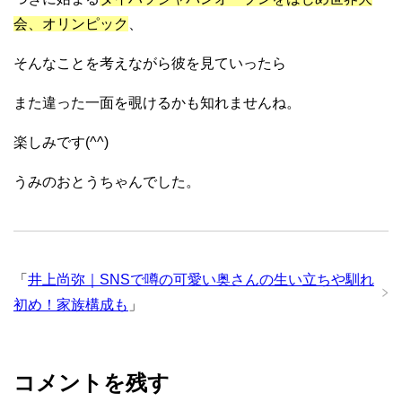
会、オリンピック
、
そんなことを考えながら彼を見ていったら
また違った一面を覗けるかも知れませんね。
楽しみです(^^)
うみのおとうちゃんでした。
「
井上尚弥｜SNSで噂の可愛い奥さんの生い立ちや馴れ
初め！家族構成も
」
コメントを残す