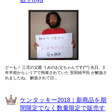
どーも！ 三児の父親 うみのお父ちゃんです(^^) 先日、3
年半前からシリアで拘束されていた 安田純平氏 が解放さ
れましたね。 解放されて日...
ケンタッキー2018｜新商品を期
間限定でなく数量限定で販売す