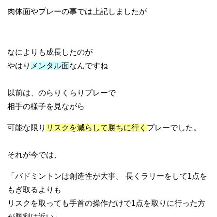
肉体面やプレーの事では上記しましたが
なによりも成長したのが
やはり
メンタル面
なんですね
以前は、のらりくらりプレーで
相手の様子を見ながら
可能な限り
リスクを減らして勝ちに行く
プレーでした。
それが今では、
「バドミントンは創造性が大事。 長くラリーをして1点を
もぎ取るよりも
リスクを取っても手首の操作だけで1点を取りに行った方
が勝利は近い」