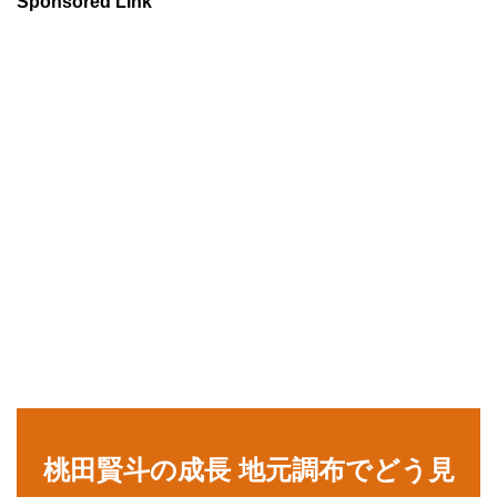
Sponsored Link
桃田賢斗の成長 地元調布でどう見