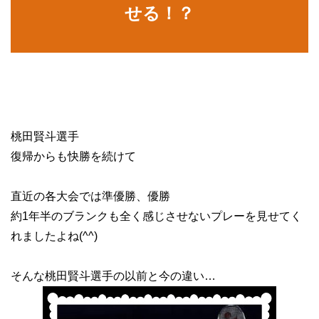
せる！？
桃田賢斗選手
復帰からも快勝を続けて
直近の各大会では準優勝、優勝
約1年半のブランクも全く感じさせないプレーを見せてく
れましたよね(^^)
そんな桃田賢斗選手の以前と今の違い…