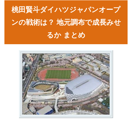
桃田賢斗ダイハツジャパンオープ
ンの戦術は？ 地元調布で成長みせ
るか まとめ