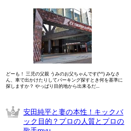
どーも！ 三児の父親 うみのお父ちゃんです(^^) みなさ
ん、車で出かけたりしてパーキング探すとき何を基準に
探しますか？ やっぱり目的地から出来るだ...
安田純平と妻の本性！キックバ
ック目的？プロの人質とプロの
歌手myu