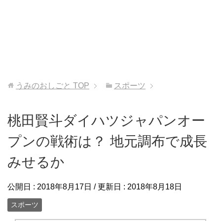
うみのおしごと
TOP
スポーツ
桃田賢斗ダイハツジャパンオー
プンの戦術は？ 地元調布で成長
みせるか
公開日 :
2018年8月17日
/ 更新日 :
2018年8月18日
スポーツ