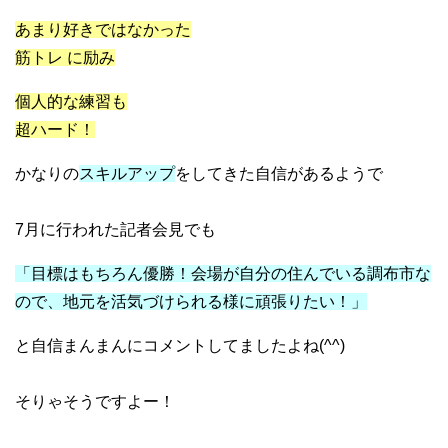
あまり好きではなかった
筋トレ に励み
個人的な練習も
超ハード！
かなりの
スキルアップ
をしてきた自信があるようで
7月に行われた記者会見でも
「目標はもちろん優勝！会場が自分の住んでいる調布市な
ので、地元を活気づけられる様に頑張りたい！」
と自信まんまんにコメントしてましたよね(^^)
そりゃそうですよー！