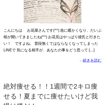
こんにちは お花屋さんです(^^) 急に暖かくなり、だいぶ
桜が開いてきましたね(^^) お花見はやっぱり彼氏と行きた
い！ ですよね。 普段無くてはならなくなってしまった
LINEで 気になる相手が、あなたの事をどう思って […]
続きを読む
絶対痩せる！！1週間で2キロ痩
せる！夏までに痩せたいけど我