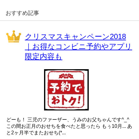
おすすめ記事
クリスマスキャンペーン2018
｜お得なコンビニ予約やアプリ
限定内容も
どーも！ 三児のファーザー、うみのお父ちゃんです^_^
この間お正月のおせちを食べたと思ったら もぅ10月... あ
と2ヶ月半でまたおせち(*...