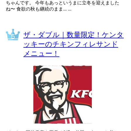
ちゃんです。 今年もあっというまに立冬を迎えました
ね〜 食欲の秋も継続のまま... ...
ザ・ダブル｜数量限定！ケンタ
ッキーのチキンフィレサンド
メニュー！