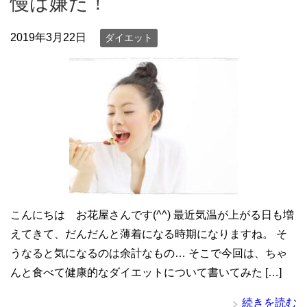
慢は嫌だ！
2019年3月22日
ダイエット
こんにちは お花屋さんです(^^) 最近気温が上がる日も増
えてきて、だんだんと薄着になる時期になりますね。 そ
うなると気になるのは余計なもの… そこで今回は、ちゃ
んと食べて健康的なダイエットについて書いてみた […]
続きを読む