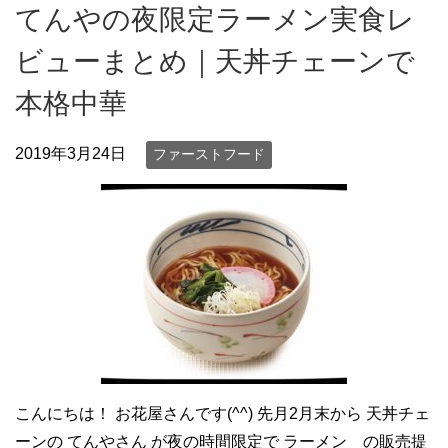
てんやの夜限定ラーメン実食レ
ビューまとめ｜天丼チェーンで
本格中華
2019年3月24日
ファーストフード
こんにちは！ お花屋さんです(^^) 先月2月末から 天丼チェ
ーンの てんやさん が夜の時間限定で ラーメン の販売提