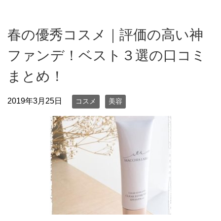
春の優秀コスメ｜評価の高い神
ファンデ！ベスト３選の口コミ
まとめ！
2019年3月25日
コスメ
美容