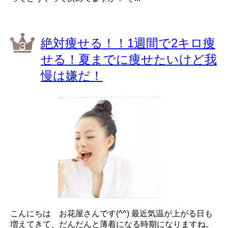
絶対痩せる！！1週間で2キロ痩
せる！夏までに痩せたいけど我
慢は嫌だ！
こんにちは お花屋さんです(^^) 最近気温が上がる日も
増えてきて、だんだんと薄着になる時期になりますね。