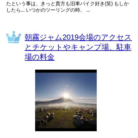
たという事は、きっと貴方も旧車バイク好き(笑) もしか
したら... いつかのツーリングの時、 ...
朝霧ジャム2019会場のアクセス
とチケットやキャンプ場、駐車
場の料金