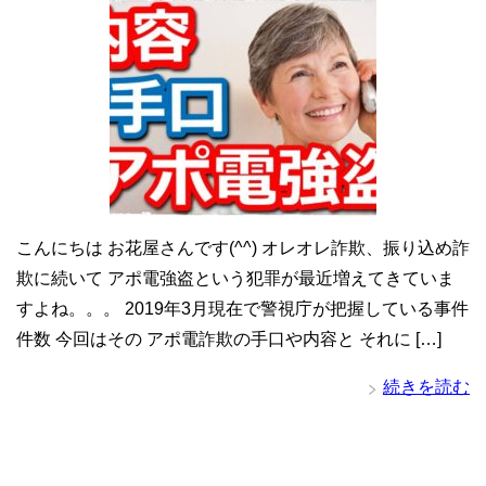
こんにちは お花屋さんです(^^) オレオレ詐欺、振り込め詐
欺に続いて アポ電強盗という犯罪が最近増えてきていま
すよね。。。 2019年3月現在で警視庁が把握している事件
件数 今回はその アポ電詐欺の手口や内容と それに […]
続きを読む