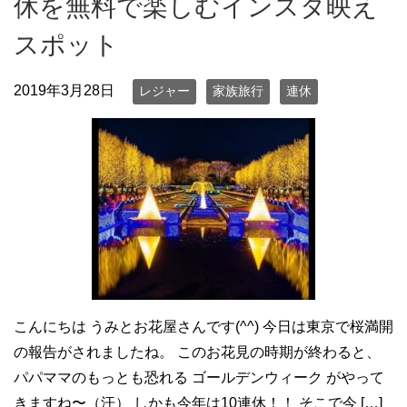
休を無料で楽しむインスタ映え
スポット
2019年3月28日
レジャー
家族旅行
連休
こんにちは うみとお花屋さんです(^^) 今日は東京で桜満開
の報告がされましたね。 このお花見の時期が終わると、
パパママのもっとも恐れる ゴールデンウィーク がやって
きますね〜（汗） しかも今年は10連休！！ そこで今 […]