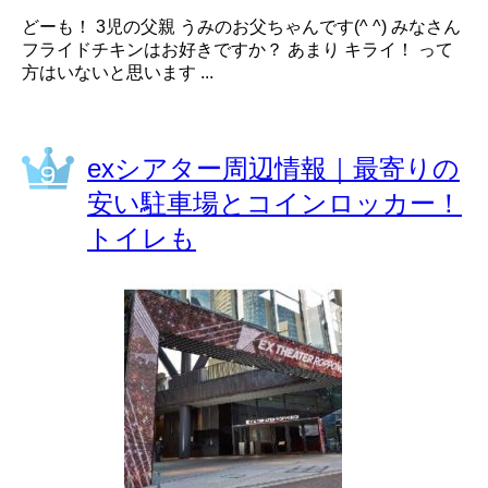
どーも！ 3児の父親 うみのお父ちゃんです(^ ^) みなさん
フライドチキンはお好きですか？ あまり キライ！ って
方はいないと思います ...
exシアター周辺情報｜最寄りの
安い駐車場とコインロッカー！
トイレも