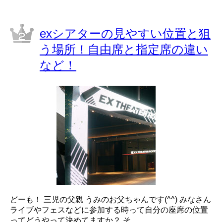
exシアターの見やすい位置と狙
う場所！自由席と指定席の違い
など！
どーも！ 三児の父親 うみのお父ちゃんです(^^) みなさん
ライブやフェスなどに参加する時って自分の座席の位置
ってどうやって決めてますか？ そ...