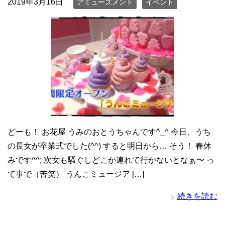
2019年3月16日
アミューズメント
イベント
どーも！ お花屋 うみのおとうちゃんです^_^ 今日、うち
の長女が卒業式でした(^^) すると明日から… そう！ 春休
みです^^; 次女も騒ぐしどこか連れて行かないとなぁ〜 っ
て事で（苦笑） うんこミュージア […]
続きを読む