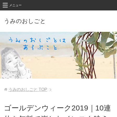
メニュー
うみのおしごと
うみのおしごと
TOP
ゴールデンウィーク2019｜10連