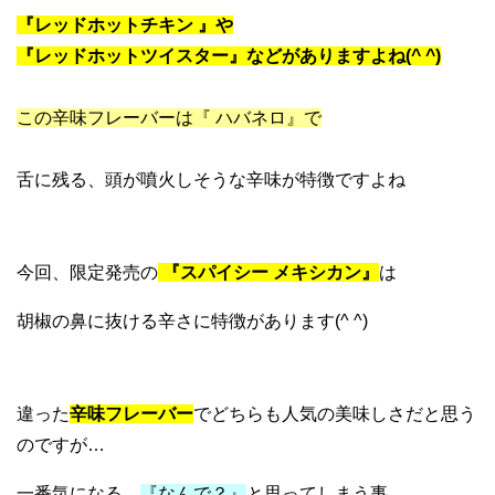
『レッドホットチキン 』や
『レッドホットツイスター』などがありますよね(^ ^)
この辛味フレーバーは『 ハバネロ』で
舌に残る、頭が噴火しそうな辛味が特徴ですよね
今回、限定発売の
『スパイシー メキシカン』
は
胡椒の鼻に抜ける辛さに特徴があります(^ ^)
違った
辛味フレーバー
でどちらも人気の美味しさだと思う
のですが…
一番気になる、
『なんで？』
と思ってしまう事…