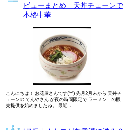
ビューまとめ｜天丼チェーンで
本格中華
こんにちは！ お花屋さんです(^^) 先月2月末から 天丼チ
ェーンの てんやさん が夜の時間限定で ラーメン の販
売提供を始めましたね。 最近...