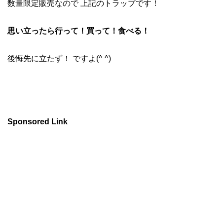
数量限定販売なので 上記のトラップです！
思い立ったら行って！買って！食べる！
後悔先に立たず！ ですよ(^ ^)
Sponsored Link