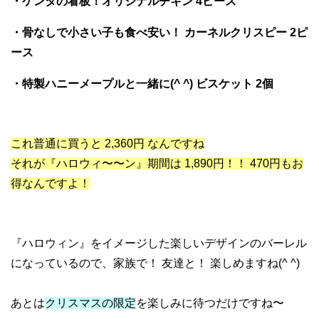
・ケンタの看板！オリジナルチキン 4ピース
・骨なしで小さい子も食べ安い！ カーネルクリスピー 2ピ
ース
・特製ハニーメープルと一緒に(^ ^) ビスケット 2個
これ普通に買うと 2,360円 なんですね
それが『ハロウィ〜〜ン』期間は 1,890円！！ 470円もお
得なんですよ！
『ハロウィン』をイメージした楽しいデザインのバーレル
になっているので、家族で！ 友達と！ 楽しめますね(^ ^)
あとは
クリスマスの限定
を楽しみに待つだけですね〜