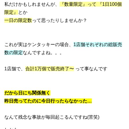
私だけかもしれませんが、
『数量限定』って 『1日100個
限定』
とか
一日の限定数
って思ったりしませんか？
これが実はケンタッキーの場合、
1店舗それぞれの総販売
数の限定
なんですよね。。。
1店舗で、
合計1万個で販売終了〜
って事なんです
だから日にち関係無く
昨日売ってたのに今日行ったらなかった…
なんて残念な事故が毎回起こるんですね(苦笑)