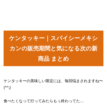
ケンタッキー｜スパイシーメキシ
カンの販売期間と気になる次の新
商品 まとめ
ケンタッキーの美味しい限定には、毎回悩まされますね〜
(^^;)
食べたくなって行ってみたらもぅ終わってた…