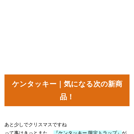
ケンタッキー｜気になる次の新商
品！
あと少しでクリスマスですね
って事はきっとまた、
『ケンタッキー 限定トラップ』
が