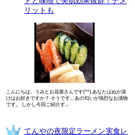
トと味噌で美肌効果抜群！デメ
リットも
こんにちは、うみとお花屋さんです(^^) あなたはぬか漬
けはお好きですか？ そうです... あの匂いが強烈なお漬物
です。 しかし今回ご紹介す...
てんやの夜限定ラーメン実食レ