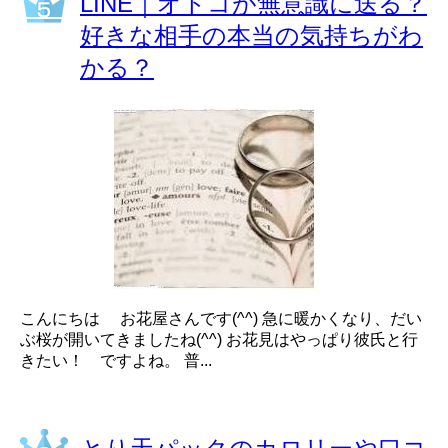
LINE｜オトコが無意識に送る？
好きな相手の本当の気持ちがわ
かる？
こんにちは お花屋さんです(^^) 急に暖かくなり、だい
ぶ桜が開いてきましたね(^^) お花見はやっぱり彼氏と行
きたい！ ですよね。 普...