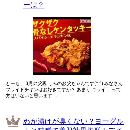
ーは？
どーも！ 3児の父親 うみのお父ちゃんです(^ ^) みなさん
フライドチキンはお好きですか？ あまり キライ！ って
方はいないと思います ...
ぬか漬けが臭くない？ヨーグル