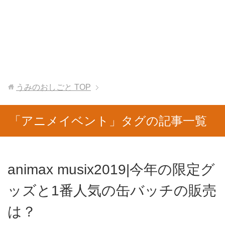
うみのおしごと
TOP
「アニメイベント」タグの記事一覧
animax musix2019|今年の限定グ
ッズと1番人気の缶バッチの販売
は？