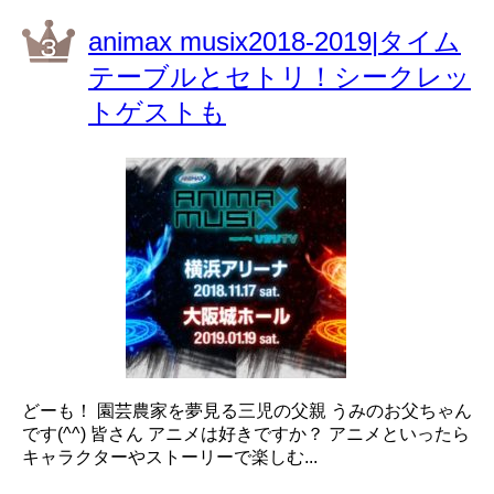
animax musix2018-2019|タイム
テーブルとセトリ！シークレッ
トゲストも
どーも！ 園芸農家を夢見る三児の父親 うみのお父ちゃん
です(^^) 皆さん アニメは好きですか？ アニメといったら
キャラクターやストーリーで楽しむ...