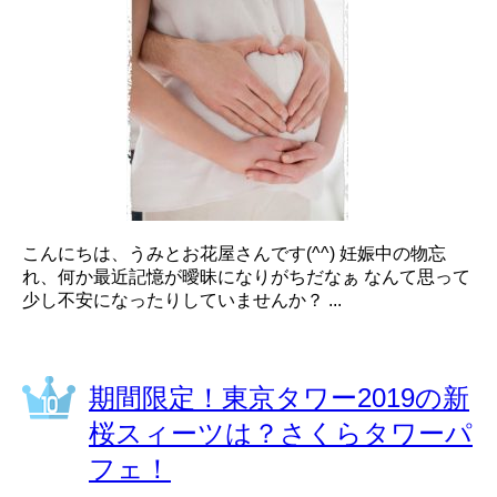
こんにちは、うみとお花屋さんです(^^) 妊娠中の物忘
れ、何か最近記憶が曖昧になりがちだなぁ なんて思って
少し不安になったりしていませんか？ ...
期間限定！東京タワー2019の新
桜スィーツは？さくらタワーパ
フェ！