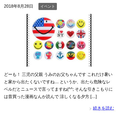
2018年8月28日
イベント
どーも！ 三児の父親 うみのお父ちゃんです これだけ暑い
と家から出たくないですね… というか、出たら危険なレ
ベルだとニュースで言ってますね(^^; そんな引きこもりに
は昔買った漫画なんか読んで 涼しくなる夕方 […]
続きを読む