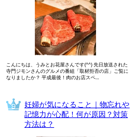
こんにちは、うみとお花屋さんです(^^) 先日放送された
寺門ジモンさんのグルメの番組「取材拒否の店」ご覧に
なりましたか？ 平成最後！肉のお店スペ...
妊婦が気になること｜物忘れや
記憶力が心配！何が原因？対策
方法は？