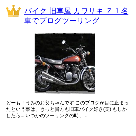
バイク 旧車屋 カワサキ Ｚ 1 名
車でブログツーリング
どーも！うみのお父ちゃんです このブログが目に止まっ
たという事は、きっと貴方も旧車バイク好き(笑) もしか
したら... いつかのツーリングの時、 ...