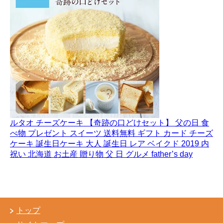
ルタオ チーズケーキ 【奇跡の口どけセット】 父の日 食
べ物 プレゼント スイーツ 送料無料 ギフト カード チーズ
ケーキ 誕生日ケーキ 大人 誕生日 レア ベイクド 2019 内
祝い 北海道 お土産 贈り物 父 日 グルメ father’s day
トップ