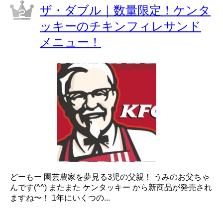
ザ・ダブル｜数量限定！ケンタ
ッキーのチキンフィレサンド
メニュー！
どーもー 園芸農家を夢見る3児の父親！ うみのお父ちゃ
んです(^^) またまた ケンタッキー から新商品が発売され
ますね〜！ 1年にいくつの...